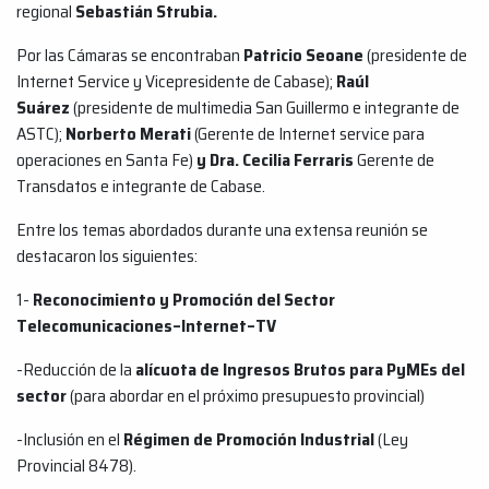
regional
Sebastián Strubia.
Por las Cámaras se encontraban
Patricio Seoane
(presidente de
Internet Service y Vicepresidente de Cabase);
Raúl
Suárez
(presidente de multimedia San Guillermo e integrante de
ASTC);
Norberto Merati
(Gerente de Internet service para
operaciones en Santa Fe)
y Dra. Cecilia Ferraris
Gerente de
Transdatos e integrante de Cabase.
Entre los temas abordados durante una extensa reunión se
destacaron los siguientes:
1-
Reconocimiento y Promoción del Sector
Telecomunicaciones–Internet–TV
-Reducción de la
alícuota de Ingresos Brutos para PyMEs del
sector
(para abordar en el próximo presupuesto provincial)
-Inclusión en el
Régimen de Promoción Industrial
(Ley
Provincial 8478).