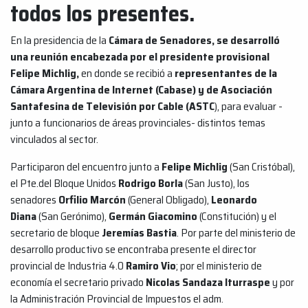
todos los presentes.
En la presidencia de la
Cámara de Senadores, se desarrolló
una reunión encabezada por el presidente provisional
Felipe Michlig,
en donde se recibió a
representantes de la
Cámara Argentina de Internet (Cabase) y de Asociación
Santafesina de Televisión por Cable
(
ASTC
), para evaluar -
junto a funcionarios de áreas provinciales- distintos temas
vinculados al sector.
Participaron del encuentro junto a
Felipe Michlig
(San Cristóbal),
el Pte.del Bloque Unidos
Rodrigo Borla
(San Justo), los
senadores
Orfilio Marcón
(General Obligado),
Leonardo
Diana
(San Gerónimo),
Germán Giacomino
(Constitución) y el
secretario de bloque
Jeremías Bastia
. Por parte del ministerio de
desarrollo productivo se encontraba presente el director
provincial de Industria 4.0
Ramiro Vio
; por el ministerio de
economía el secretario privado
Nicolas Sandaza Iturraspe
y por
la Administración Provincial de Impuestos el adm.