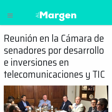
Al Margen Web
Reunión en la Cámara de
Ir
al
senadores por desarrollo
contenido
e inversiones en
telecomunicaciones y TIC