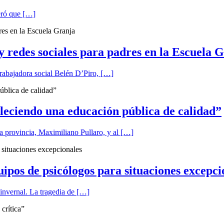
teró que […]
 y redes sociales para padres en la Escuela 
trabajadora social Belén D’Piro, […]
leciendo una educación pública de calidad”
a provincia, Maximiliano Pullaro, y al […]
ipos de psicólogos para situaciones excepci
o invernal. La tragedia de […]