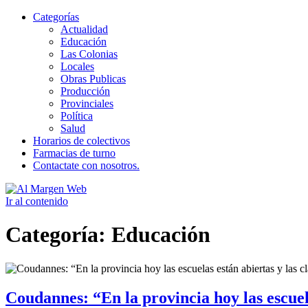
Categorías
Actualidad
Educación
Las Colonias
Locales
Obras Publicas
Producción
Provinciales
Política
Salud
Horarios de colectivos
Farmacias de turno
Contactate con nosotros.
Ir al contenido
Al Margen Web
Categoría:
Educación
Coudannes: “En la provincia hoy las escuel