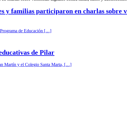
s y familias participaron en charlas sobre vi
el Programa de Educación […]
educativas de Pilar
an Martín y el Colegio Santa Marta, […]