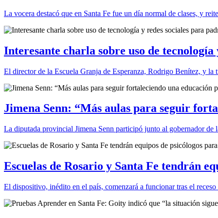
La vocera destacó que en Santa Fe fue un día normal de clases, y rei
Interesante charla sobre uso de tecnología
El director de la Escuela Granja de Esperanza, Rodrigo Benítez, y la 
Jimena Senn: “Más aulas para seguir forta
La diputada provincial Jimena Senn participó junto al gobernador de l
Escuelas de Rosario y Santa Fe tendrán equ
El dispositivo, inédito en el país, comenzará a funcionar tras el reces