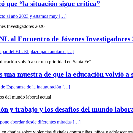
 que “la situación sigue crítica”
cto al año 2023 y estamos muy […]
NL al Encuentro de Jóvenes Investigadores
cipar del EJI. El plazo para anotarse […]
 una muestra de que la educación volvió a 
d de Esperanza de la inauguración […]
 y trabajo y los desafíos del mundo labora
opone abordar desde diferentes miradas […]