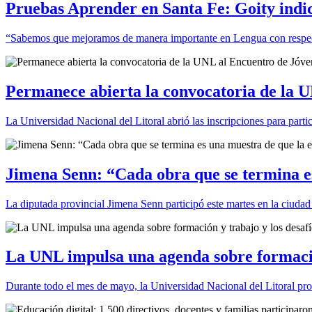
Pruebas Aprender en Santa Fe: Goity indicó
“Sabemos que mejoramos de manera importante en Lengua con respe
Permanece abierta la convocatoria de la U
La Universidad Nacional del Litoral abrió las inscripciones para parti
Jimena Senn: “Cada obra que se termina es
La diputada provincial Jimena Senn participó este martes en la ciuda
La UNL impulsa una agenda sobre formación
Durante todo el mes de mayo, la Universidad Nacional del Litoral pr