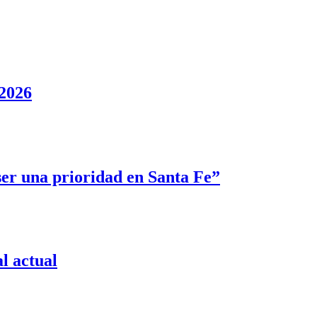
 2026
ser una prioridad en Santa Fe”
l actual