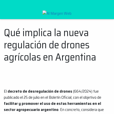
Al Margen Web
Qué implica la nueva
Ir
al
regulación de drones
contenido
agrícolas en Argentina
El
decreto de desregulación de drones
(664/2024) fue
publicado el 25 de julio en el Boletín Oficial, con el objetivo de
facilitar y promover el uso de estas herramientas en el
sector agropecuario argentino
. En concreto, considera que