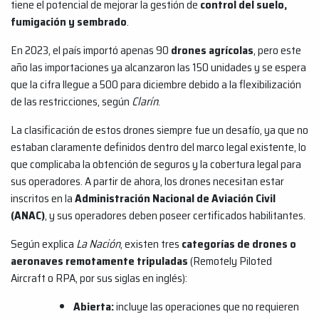
tiene el potencial de mejorar la gestión de
control del suelo,
fumigación y sembrado
.
En 2023, el país importó apenas 90
drones agrícolas
, pero este
año las importaciones ya alcanzaron las 150 unidades y se espera
que la cifra llegue a 500 para diciembre debido a la flexibilización
de las restricciones, según
Clarín
.
La clasificación de estos drones siempre fue un desafío, ya que no
estaban claramente definidos dentro del marco legal existente, lo
que complicaba la obtención de seguros y la cobertura legal para
sus operadores. A partir de ahora, los drones necesitan estar
inscritos en la
Administración Nacional de Aviación Civil
(ANAC)
, y sus operadores deben poseer certificados habilitantes.
Según explica
La Nación
, existen tres
categorías de drones o
aeronaves remotamente tripuladas
(Remotely Piloted
Aircraft o RPA, por sus siglas en inglés):
Abierta:
incluye las operaciones que no requieren