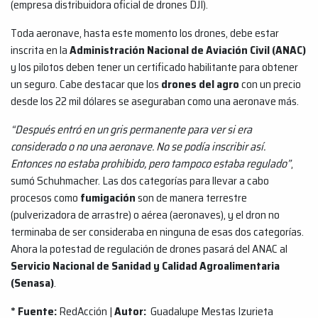
(empresa distribuidora oficial de drones DJI).
Toda aeronave, hasta este momento los drones, debe estar
inscrita en la
Administración Nacional de Aviación Civil (ANAC)
y los pilotos deben tener un certificado habilitante para obtener
un seguro. Cabe destacar que los
drones del agro
con un precio
desde los 22 mil dólares se aseguraban como una aeronave más.
“Después entró en un gris permanente para ver si era
considerado o no una aeronave. No se podía inscribir así.
Entonces no estaba prohibido, pero tampoco estaba regulado”
,
sumó Schuhmacher. Las dos categorías para llevar a cabo
procesos como
fumigación
son de manera terrestre
(pulverizadora de arrastre) o aérea (aeronaves), y el dron no
terminaba de ser consideraba en ninguna de esas dos categorías.
Ahora la potestad de regulación de drones pasará del ANAC al
Servicio Nacional de Sanidad y Calidad Agroalimentaria
(Senasa)
.
* Fuente:
RedAcción |
Autor:
Guadalupe Mestas Izurieta