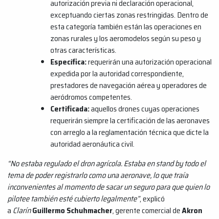
autorización previa ni declaración operacional,
exceptuando ciertas zonas restringidas. Dentro de
esta categoría también están las operaciones en
zonas rurales y los aeromodelos según su peso y
otras características.
Específica:
requerirán una autorización operacional
expedida por la autoridad correspondiente,
prestadores de navegación aérea y operadores de
aeródromos competentes.
Certificada:
aquellos drones cuyas operaciones
requerirán siempre la certificación de las aeronaves
con arreglo a la reglamentación técnica que dicte la
autoridad aeronáutica civil.
“No estaba regulado el dron agrícola. Estaba en stand by todo el
tema de poder registrarlo como una aeronave, lo que traía
inconvenientes al momento de sacar un seguro para que quien lo
pilotee también esté cubierto legalmente”
, explicó
a
Clarín
Guillermo Schuhmacher
, gerente comercial de
Akron