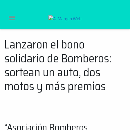
Al Margen Web
Lanzaron el bono
Ir
al
solidario de Bomberos:
contenido
sortean un auto, dos
motos y más premios
“Asociación Bomberos