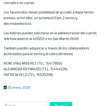
contado o en cuotas.
Los favorecidos tienen posibilidad de acceder a importantes
premios, entre ellos: un automóvil 0 km, 2 motos y
electrodomésticos.
Las boletas pueden solicitarse en la administración del cuartel,
telefónicamente al 420222 o en San Martín 2648.
También pueden adquirirse a través de los colaboradores
autorizados para la venta y el cobro del mismo:
RENE (Pilo) MISEREZ (TEL: 15417856)
ALEJANDRA REYNAUDO (TEL: 15444526)
PATRICIA VELO (TEL: 15505098)
30 enero, 2026
Buscar
Buscar