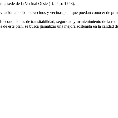
n la sede de la Vecinal Oeste (JJ. Paso 1753).
nvitación a todos los vecinos y vecinas para que puedan conocer de pri
as condiciones de transitabilidad, seguridad y mantenimiento de la red v
 de este plan, se busca garantizar una mejora sostenida en la calidad de 