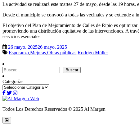
La actividad se realizará este martes 27 de mayo, desde las 19 horas, e
Desde el municipio se convocó a todas las vecinales y se extiende a i
El objetivo del Plan de Mejoramiento de Calles de Ripio es optimizar l
promoviendo una distribución equitativa de las intervenciones. A través
servicios esenciales.
26 mayo, 2025
26 mayo, 2025
Esperanza
,
Mejoras
,
Obras públicas
,
Rodrigo Müller
Buscar
Buscar
Categorías
Todos Los Derechos Reservados © 2025 Al Margen