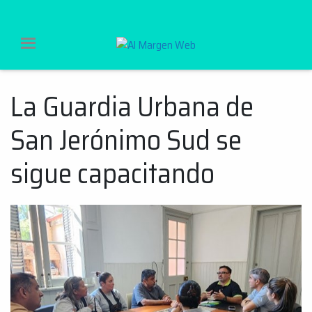
Al Margen Web
La Guardia Urbana de
Ir
al
San Jerónimo Sud se
contenido
sigue capacitando