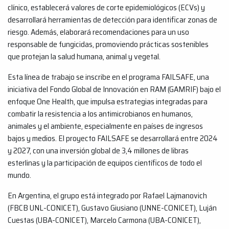
clínico, establecerá valores de corte epidemiológicos (ECVs) y
desarrollará herramientas de detección para identificar zonas de
riesgo. Además, elaborará recomendaciones para un uso
responsable de fungicidas, promoviendo prácticas sostenibles
que protejan la salud humana, animal y vegetal.
Esta línea de trabajo se inscribe en el programa FAILSAFE, una
iniciativa del Fondo Global de Innovación en RAM (GAMRIF) bajo el
enfoque One Health, que impulsa estrategias integradas para
combatir la resistencia a los antimicrobianos en humanos,
animales y el ambiente, especialmente en países de ingresos
bajos y medios. El proyecto FAILSAFE se desarrollará entre 2024
y 2027, con una inversión global de 3,4 millones de libras
esterlinas y la participación de equipos científicos de todo el
mundo.
En Argentina, el grupo está integrado por Rafael Lajmanovich
(FBCB UNL-CONICET), Gustavo Giusiano (UNNE-CONICET), Luján
Cuestas (UBA-CONICET), Marcelo Carmona (UBA-CONICET),