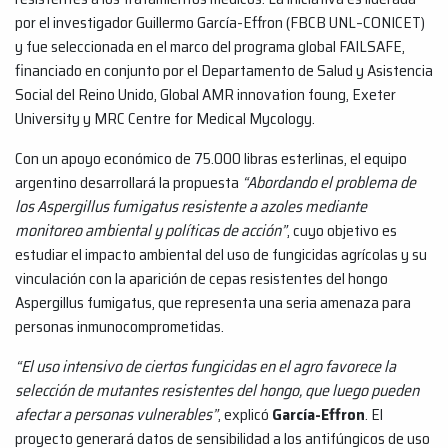
por el investigador Guillermo García-Effron (FBCB UNL–CONICET)
y fue seleccionada en el marco del programa global FAILSAFE,
financiado en conjunto por el Departamento de Salud y Asistencia
Social del Reino Unido, Global AMR innovation foung, Exeter
University y MRC Centre for Medical Mycology.
Con un apoyo económico de 75.000 libras esterlinas, el equipo
argentino desarrollará la propuesta
“Abordando el problema de
los Aspergillus fumigatus resistente a azoles mediante
monitoreo ambiental y políticas de acción”
, cuyo objetivo es
estudiar el impacto ambiental del uso de fungicidas agrícolas y su
vinculación con la aparición de cepas resistentes del hongo
Aspergillus fumigatus, que representa una seria amenaza para
personas inmunocomprometidas.
“El uso intensivo de ciertos fungicidas en el agro favorece la
selección de mutantes resistentes del hongo, que luego pueden
afectar a personas vulnerables”
, explicó
García-Effron
. El
proyecto generará datos de sensibilidad a los antifúngicos de uso