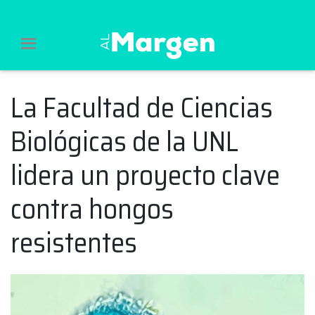
Al Margen Web
La Facultad de Ciencias
Ir
al
Biológicas de la UNL
contenido
lidera un proyecto clave
contra hongos
resistentes