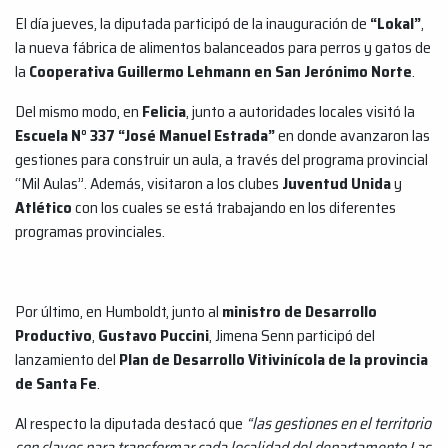
El día jueves, la diputada participó de la inauguración de
“Lokal”
,
la nueva fábrica de alimentos balanceados para perros y gatos de
la
Cooperativa Guillermo Lehmann en San Jerónimo Norte
.
Del mismo modo, en
Felicia
, junto a autoridades locales visitó la
Escuela N° 337 “José Manuel Estrada”
en donde avanzaron las
gestiones para construir un aula, a través del programa provincial
“Mil Aulas”. Además, visitaron a los clubes
Juventud Unida
y
Atlético
con los cuales se está trabajando en los diferentes
programas provinciales.
Por último, en Humboldt, junto al
ministro de Desarrollo
Productivo
,
Gustavo Puccini
, Jimena Senn participó del
lanzamiento del
Plan de Desarrollo Vitivinícola de la provincia
de Santa Fe
.
Al respecto la diputada destacó que
“las gestiones en el territorio
son claves para transformar cada localidad del departamento Las