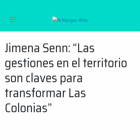
Al Margen Web
Jimena Senn: “Las
Ir
al
gestiones en el territorio
contenido
son claves para
transformar Las
Colonias”