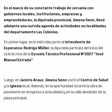
En el marco de su constante trabajo de cercanía con
gobiernos locales, instituciones, empresas y
emprendedores, la diputada provincial, Jimena Senn, llevó
adelante una nutrida agenda de actividades en localidades
del departamento Las Colonias.
En primer lugar, este miércoles junto al
intendente de
Esperanza
,
Rodrigo Müller
, la diputada participó del inicio del
ciclo lectivo de la
Escuela Técnica Profesional N°2027 “José
Manuel Estrada”
.
Luego, en
Jacinto Arauz
,
Jimena Senn
visitó el
Centro de Salud
y la
iglesia
local. Además, en la oportunidad recorrió la obra de
pavimento en el ingreso a la localidad y en la calle alrededor de la
plaza principal.