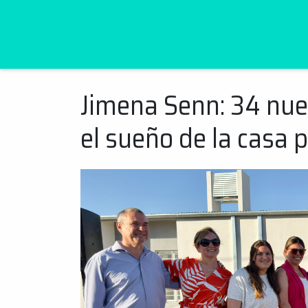
Jimena Senn: 34 nue
Ir
al
el sueño de la casa 
contenido