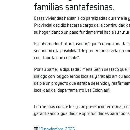
familias santafesinas.
Estas viviendas habían sido paralizadas durante la ge
Provincial decidió hacerse cargo de la continuidad de
su hogar, dando un paso fundamental hacia su futur
El gobernador Pullaro aseguró que “cuando una famil
seguridad y la posibilidad de proyectar su vida en c
construir: la que cumple”.
Por su parte, la diputada Jimena Senn destacó que “
diálogo con los gobiernos locales y trabajo articulad
de pie un proyecto que estaba detenido y reafirma
localidad del departamento Las Colonias”.
Con hechos concretos y con presencia territorial, co
garantizando igualdad de oportunidades para todos
19 noviembre, 2025