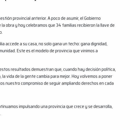
stión provincial anterior. A poco de asumir, el Gobierno
 la obra y hoy celebramos que 34 familias recibieron la llave de
o.
ia accede a su casa, no solo gana un techo: gana dignidad,
omunidad. Este es el modelo de provincia que vinimos a
estos resultados demuestran que, cuando hay decisión política,
o, la vida de la gente cambia para mejor. Hoy volvemos a poner
mos nuestro compromiso de seguir ampliando derechos en cada
ntinuamos impulsando una provincia que crece y se desarrolla,
.