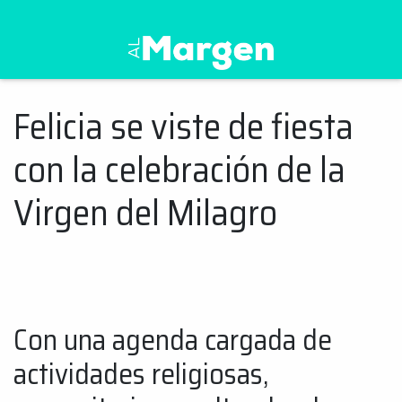
Al Margen Web
Felicia se viste de fiesta
Ir
al
con la celebración de la
contenido
Virgen del Milagro
Con una agenda cargada de
actividades religiosas,