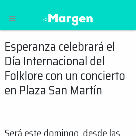
Al Margen Web
Esperanza celebrará el
Ir
al
Día Internacional del
contenido
Folklore con un concierto
en Plaza San Martín
Será este domingo, desde las