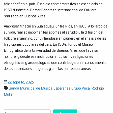
folclórica” en el país. Este día conmemorativo se estableció en
1960 durante el Primer Congreso Internacional de Folklore
realizado en Buenos Aires.
Ambrosetti nació en Gualeguay, Entre Ríos, en 1865. A lo largo de
su vida, realizó importantes aportes al estudio y la difusión del
folklore argentino, convirtiéndose en pionero en el análisis de las
tradiciones populares del país. En 1904, fundó el Museo
Etnográfico de la Universidad de Buenos Aires, que lleva su
nombre, y desde esa institución impulsó investigaciones
etnográficas y arqueológicas que contribuyeron al conocimiento
de las sociedades indígenas y criollas contemporáneas.
22 agosto, 2025
Banda Municipal de Música
,
Esperanza
,
Grupo Vocal
,
Rodrigo
Müller
Buscar