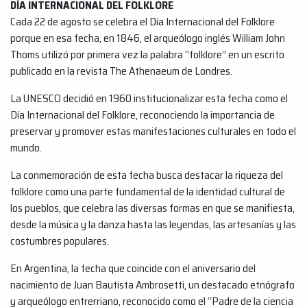
DÍA INTERNACIONAL DEL FOLKLORE
Cada 22 de agosto se celebra el Día Internacional del Folklore
porque en esa fecha, en 1846, el arqueólogo inglés William John
Thoms utilizó por primera vez la palabra “folklore” en un escrito
publicado en la revista The Athenaeum de Londres.
La UNESCO decidió en 1960 institucionalizar esta fecha como el
Día Internacional del Folklore, reconociendo la importancia de
preservar y promover estas manifestaciones culturales en todo el
mundo.
La conmemoración de esta fecha busca destacar la riqueza del
folklore como una parte fundamental de la identidad cultural de
los pueblos, que celebra las diversas formas en que se manifiesta,
desde la música y la danza hasta las leyendas, las artesanías y las
costumbres populares.
En Argentina, la fecha que coincide con el aniversario del
nacimiento de Juan Bautista Ambrosetti, un destacado etnógrafo
y arqueólogo entrerriano, reconocido como el “Padre de la ciencia