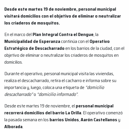
Desde este martes 19 de noviembre, personal municipal
visitará domicilios con el objetivo de eliminar o neutralizar
los criaderos de mosquitos.
En el marco del
Plan Integral Contra el Dengue
, la
Municipalidad de Esperanza
continúa con el
Operativo
Estratégico de Descacharrado
en los barrios de la ciudad, con el
objetivo de eliminar o neutralizar los criaderos de mosquitos en
domicilios.
Durante el operativo, personal municipal visita las viviendas,
realiza el descacharrado, retira el cacharro e informa sobre su
importancia y, luego, coloca una etiqueta de
“domicilio
descacharrado”
o
“domicilio informado”
.
Desde este martes 19 de noviembre, el
personal municipal
recorrerá domicilios del barrio La Orilla
. El operativo comenzó
la pasada semana en los
barrios Unidos
,
Aarón Castellanos
y
Alborada
.