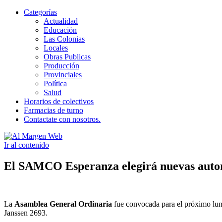
Categorías
Actualidad
Educación
Las Colonias
Locales
Obras Publicas
Producción
Provinciales
Política
Salud
Horarios de colectivos
Farmacias de turno
Contactate con nosotros.
Ir al contenido
Al Margen Web
El SAMCO Esperanza elegirá nuevas autor
La
Asamblea General Ordinaria
fue convocada para el próximo lunes
Janssen 2693.