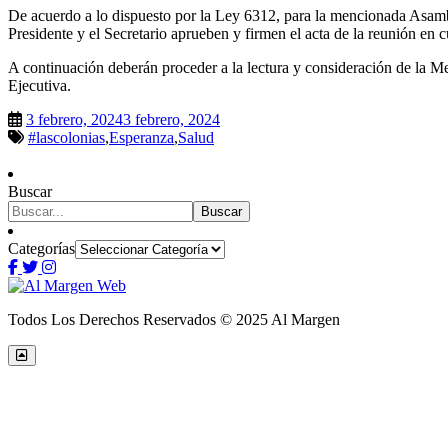
De acuerdo a lo dispuesto por la Ley 6312, para la mencionada Asambl
Presidente y el Secretario aprueben y firmen el acta de la reunión en c
A continuación deberán proceder a la lectura y consideración de la Me
Ejecutiva.
3 febrero, 2024
3 febrero, 2024
#lascolonias
,
Esperanza
,
Salud
Buscar
Buscar
Categorías
Todos Los Derechos Reservados © 2025 Al Margen