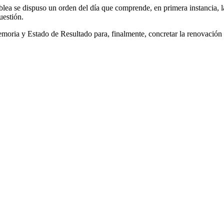
ea se dispuso un orden del día que comprende, en primera instancia, la
uestión.
moria y Estado de Resultado para, finalmente, concretar la renovación 