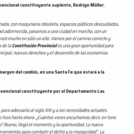
vencional constituyente suplente, Rodrigo Müller
,
da, con maquinaria obsoleta, espacios públicos descuidados,
udad adormecida, pasamos a una ciudad en marcha, con un
anzó mucho en sólo un año. Vamos por el camino correcto y
 de la
Constitución Provincial
es una gran oportunidad para
ipal, nuevos derechos y el desarrollo de las economías
margen del cambio, en una Santa Fe que estará a la
nvencional constituyente por el Departamento Las
para adecuarla al siglo XXI y a las necesidades actuales.
o hizo hasta ahora. ¿Cuántas veces escuchamos decir, en tono
es? Bueno, llegó el momento y la oportunidad. La nueva
rramientas para combatir el delito y la inseguridad”. La