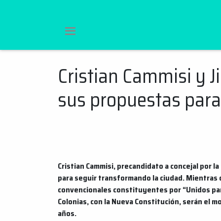
Cristian Cammisi y 
Ir
al
sus propuestas para 
contenido
Cristian Cammisi, precandidato a concejal por la
para seguir transformando la ciudad. Mientras 
convencionales constituyentes por “Unidos para
Colonias, con la Nueva Constitución, serán el m
años.