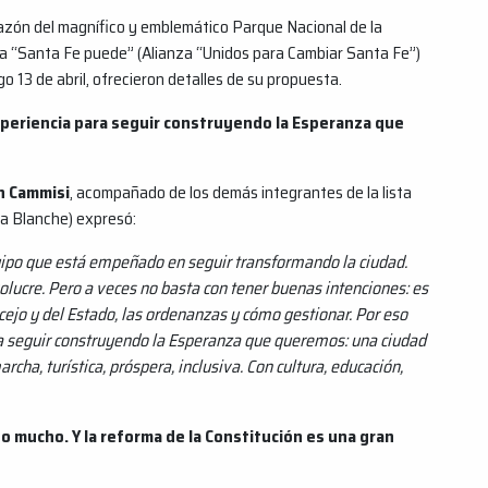
razón del magnífico y emblemático Parque Nacional de la
sta “Santa Fe puede” (Alianza “Unidos para Cambiar Santa Fe”)
o 13 de abril, ofrecieron detalles de su propuesta.
experiencia para seguir construyendo la Esperanza que
an Cammisi
, acompañado de los demás integrantes de la lista
a Blanche) expresó:
uipo que está empeñado en seguir transformando la ciudad.
olucre. Pero a veces no basta con tener buenas intenciones: es
ejo y del Estado, las ordenanzas y cómo gestionar. Por eso
ra seguir construyendo la Esperanza que queremos: una ciudad
ha, turística, próspera, inclusiva. Con cultura, educación,
o mucho. Y la reforma de la Constitución es una gran