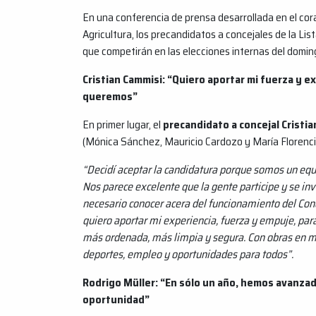
En una conferencia de prensa desarrollada en el co
Agricultura, los precandidatos a concejales de la Li
que competirán en las elecciones internas del doming
Cristian Cammisi: “Quiero aportar mi fuerza y 
queremos”
En primer lugar, el
precandidato a concejal Cristi
(Mónica Sánchez, Mauricio Cardozo y María Florenci
“Decidí aceptar la candidatura porque somos un eq
Nos parece excelente que la gente participe y se inv
necesario conocer acera del funcionamiento del Conc
quiero aportar mi experiencia, fuerza y empuje, pa
más ordenada, más limpia y segura. Con obras en marc
deportes, empleo y oportunidades para todos”.
Rodrigo Müller: “En sólo un año, hemos avanzad
oportunidad”