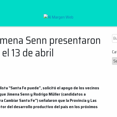
Al Margen Web
Jimena Senn presentaron
Bu
el 13 de abril
Ca
 lista “Santa Fe puede”, solicitó el apoyo de los vecinos
que Jimena Senn y Rodrigo Müller (candidatos a
 Cambiar Santa Fe”) señalaron que la Provincia y Las
otor del desarrollo productivo del país en los próximos