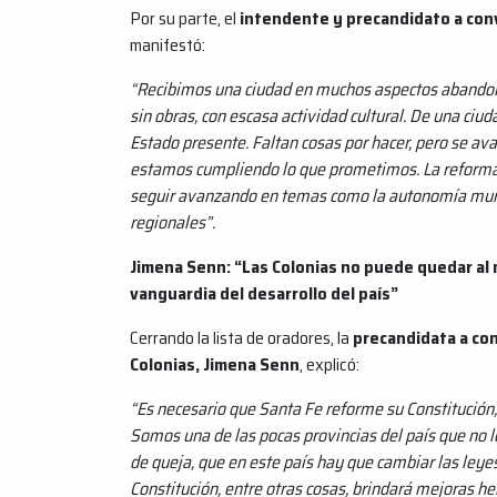
Por su parte, el
intendente y precandidato a con
manifestó:
“Recibimos una ciudad en muchos aspectos abandona
sin obras, con escasa actividad cultural. De una ci
Estado presente. Faltan cosas por hacer, pero se av
estamos cumpliendo lo que prometimos. La reforma
seguir avanzando en temas como la autonomía munic
regionales”.
Jimena Senn: “Las Colonias no puede quedar al 
vanguardia del desarrollo del país”
Cerrando la lista de oradores, la
precandidata a co
Colonias, Jimena Senn
, explicó:
“Es necesario que Santa Fe reforme su Constitución, 
Somos una de las pocas provincias del país que no l
de queja, que en este país hay que cambiar las ley
Constitución, entre otras cosas, brindará mejoras he