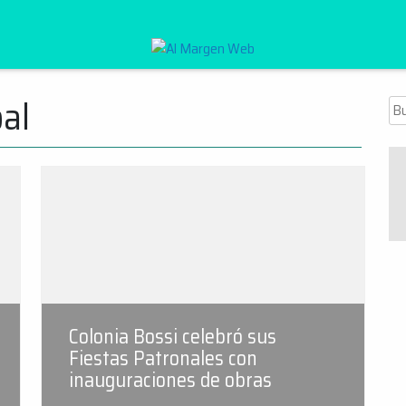
Al Margen Web
bal
Bu
Colonia Bossi celebró sus
Fiestas Patronales con
inauguraciones de obras