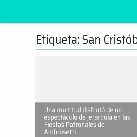
Etiqueta:
San Cristó
Ir
al
contenido
Una multitud disfrutó de un
espectáculo de jerarquía en las
Fiestas Patronales de
Ambrosetti