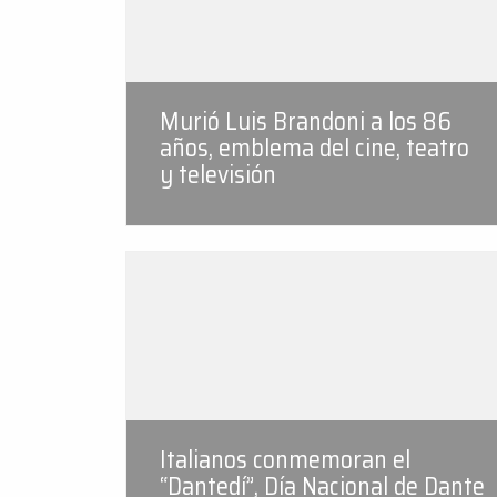
Murió Luis Brandoni a los 86
años, emblema del cine, teatro
y televisión
Italianos conmemoran el
“Dantedí”, Día Nacional de Dante