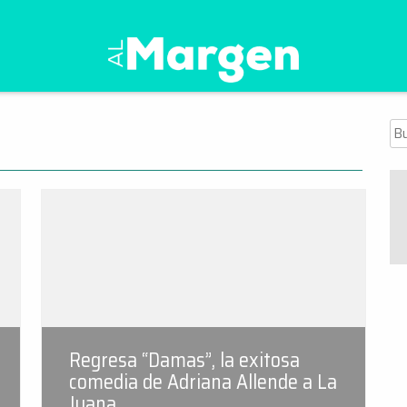
Al Margen Web
Bu
Regresa “Damas”, la exitosa
comedia de Adriana Allende a La
Juana