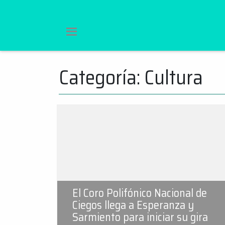
Categoría:
Cultura
Ir
al
contenido
El Coro Polifónico Nacional de
Ciegos llega a Esperanza y
Sarmiento para iniciar su gira